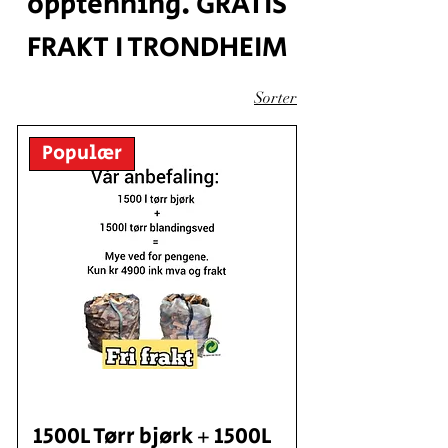
opptenning. GRATIS
FRAKT I TRONDHEIM
Sorter
Populær
1500L Tørr bjørk + 1500L