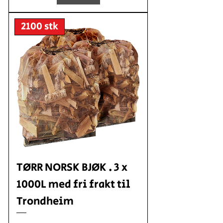
2100 stk
TØRR NORSK BJØK . 3 x
1000L med fri frakt til
Trondheim