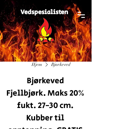
Vedspesialisten
Hjem
Bjørkeved
Bjørkeved
Fjellbjørk. Maks 20%
fukt. 27-30 cm.
Kubber til