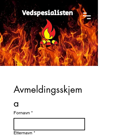
Vedspesialisten
Avmeldingsskjem
a
Fornavn
*
Etternavn
*