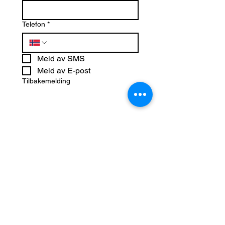
Telefon
*
Meld av SMS
Meld av E-post
Tilbakemelding
Send